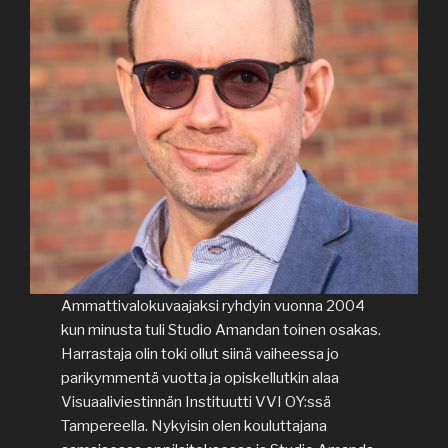
Ammattivalokuvaajaksi ryhdyin vuonna 2004
kun minusta tuli Studio Amandan toinen osakas.
Harrastaja olin toki ollut siinä vaiheessa jo
parikymmentä vuotta ja opiskellutkin alaa
Visuaaliviestinnän Instituutti VVI OY:ssä
Tampereella. Nykyisin olen kouluttajana