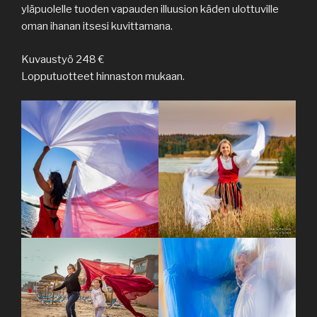
yläpuolelle tuoden vapauden illuusion käden ulottuville
oman ihanan itsesi kuvittamana.
Kuvaustyö 248 €
Lopputuotteet hinnaston mukaan.